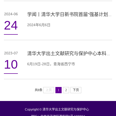
2024-06
学闻丨清华大学日新书院首届“强基计划”古文字方向学生完成本科论文答辩
24
2024年6月6日
2023-07
清华大学出土文献研究与保护中心本科生暑期专业实践课程纪要
10
6月19日-28日，青海省西宁市
共8条
上页
1
2
下页
Copyright © 清华大学出土文献研究与保护中心