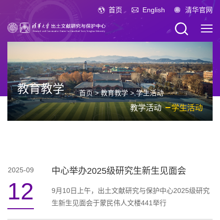
首页
English
清华官网
教育教学
首页
>
教育教学
>
学生活动
教学活动
学生活动
2025-09
中心举办2025级研究生新生见面会
12
9月10日上午，出土文献研究与保护中心2025级研究
生新生见面会于蒙民伟人文楼441举行