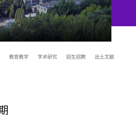
教育教学
学术研究
招生招聘
出土文献
期