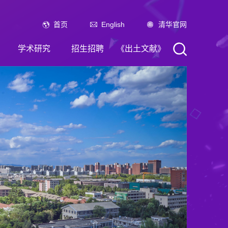
首页
English
清华官网
学术研究
招生招聘
《出土文献》