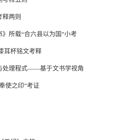
考释两则
》所载“合六县以为国”小考
漆耳杯铭文考释
与处理程式——基于文书学视角
奉使之印”考证