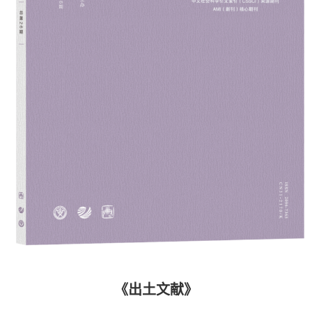
《出土文献》