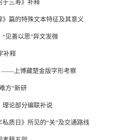
问于三寿》补释
辞》篇的特殊文本特征及其意义
“见善以思”异文发微
字补释
？——上博藏楚金版字形考察
难方”新研
》理论部分编联补说
年私质日》所见的“关”及交通路线
词考释五则