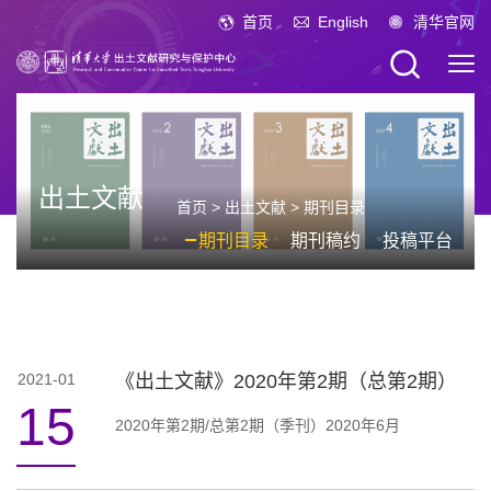
首页
English
清华官网
出土文献
首页
>
出土文献
>
期刊目录
期刊目录
期刊稿约
投稿平台
2021-01
《出土文献》2020年第2期（总第2期）
15
2020年第2期/总第2期（季刊）2020年6月